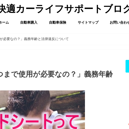
快適カーライフサポートブロ
ホーム
自動車購入
自動車保険
サイトマップ
お問い合わ
が必要なの？」義務年齢と法律違反について
つまで使用が必要なの？」義務年齢