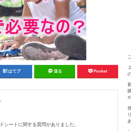
はてブ
送る
Pocket
。
ドシートに関する質問がありました。