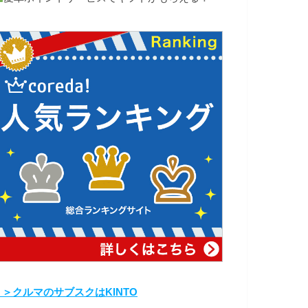
＞＞クルマのサブスクはKINTO