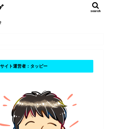
グ
search
せ
サイト運営者：タッピー