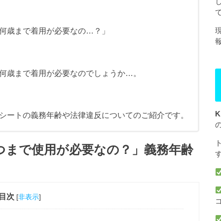
何歳まで着用が必要なの…？」
何歳まで着用が必要なのでしょうか…。
K
シートの義務年齢や法律違反についてのご紹介です。
つまで使用が必要なの？」義務年齢
目次
[
非表示
]