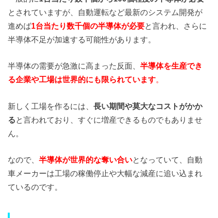
とされていますが、自動運転など最新のシステム開発が
進めば
1台当たり数千個の半導体が必要
と言われ、さらに
半導体不足が加速する可能性があります。
半導体の需要が急激に高まった反面、
半導体を生産でき
る企業や工場は世界的にも限られています
。
新しく工場を作るには、
長い期間や莫大なコストがかか
る
と言われており、すぐに増産できるものでもありませ
ん。
なので、
半導体が世界的な奪い合い
となっていて、自動
車メーカーは工場の稼働停止や大幅な減産に追い込まれ
ているのです。