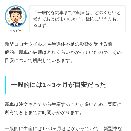
「一般的な納車までの期間は、どのくらいと
考えておけばよいのか？」疑問に思う方もい
るはず。
タッピー
新型コロナウイルスや半導体不足の影響を受ける前、一
般的に新車の納期はどれくらいかかっていたのか？その
目安について解説していきます。
一般的には1～3ヶ月が目安だった
新車は注文されてから生産することが多いため、実際に
所有できるまでに時間がかかります。
一般的に生産には1～3ヶ月ほどかかっていて、新型車な