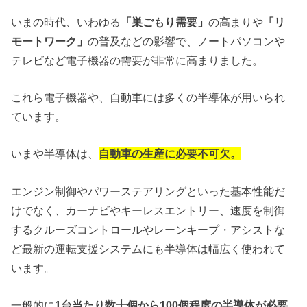
いまの時代、いわゆる
「巣ごもり需要」
の高まりや
「リ
モートワーク」
の普及などの影響で、ノートパソコンや
テレビなど電子機器の需要が非常に高まりました。
これら電子機器や、自動車には多くの半導体が用いられ
ています。
いまや半導体は、
自動車の生産に必要不可欠。
エンジン制御やパワーステアリングといった基本性能だ
けでなく、カーナビやキーレスエントリー、速度を制御
するクルーズコントロールやレーンキープ・アシストな
ど最新の運転支援システムにも半導体は幅広く使われて
います。
一般的に
1台当たり数十個から100個程度の半導体が必要