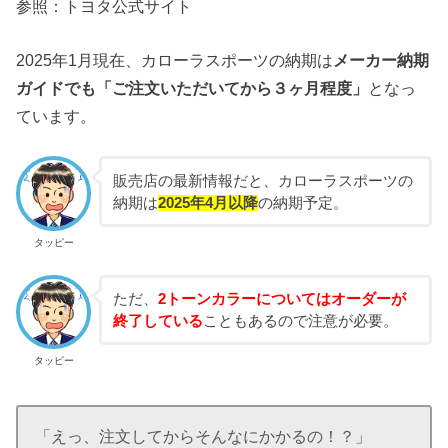
参照：トヨタ公式サイト
2025年1月現在、カローラスポーツの納期は
メーカー納期
ガイドでも「ご注文いただいてから３ヶ月程度」
となっ
ています。
販売店の最新情報だと、カローラスポーツの
納期は
2025年4月以降
の納期予定。
タッピー
ただ、
2トーンカラーについてはオーダーが
終了している
こともあるので注意が必要。
タッピー
「えっ、注文してからそんなにかかるの！？」