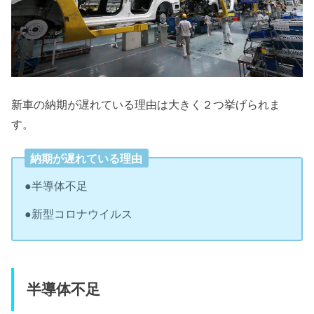
新車の納期が遅れている理由は大きく２つ挙げられま
す。
納期が遅れている理由
●半導体不足
●新型コロナウイルス
半導体不足