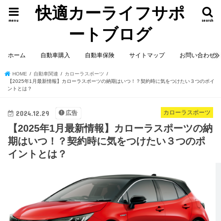
快適カーライフサポ
menu
search
ートブログ
ホーム
自動車購入
自動車保険
サイトマップ
お問い合わせ
HOME
自動車関連
カローラスポーツ
【2025年1月最新情報】カローラスポーツの納期はいつ！？契約時に気をつけたい３つのポイ
ントとは？
2024.12.29
カローラスポーツ
広告
【2025年1月最新情報】カローラスポーツの納
期はいつ！？契約時に気をつけたい３つのポ
イントとは？