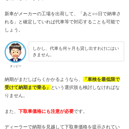
新車がメーカーの工場を出荷して、「あと○○日で納車さ
れる」と確定していれば代車等で対応することも可能で
しょう。
しかし、代車も何ヶ月も貸し出すわけにはい
きません。
タッピー
納期がまだしばらくかかるようなら、
「車検を最低限で
受けて納期まで乗る」
という選択肢も検討しなければな
りません。
また、
下取車価格にも注意が必要
です。
ディーラーで納期を見越して下取車価格を提示されてい