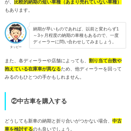
が、
比較的納期の短い車種（あまり売れていない車種）
もあります。
納期が早いものであれば、以前と変わらず1
～3ヶ月程度の納期の車種もあるので、一度
ディーラーに問い合わせしてみましょう。
タッピー
また、各ディーラーや店舗によっても、
割り当て台数や
抱えている在庫車が異なる
ため、他ディーラーを回って
みるのもひとつの手かもしれません。
②中古車を購入する
どうしても新車の納期と折り合いがつかない場合、
中古
車を検討する
のも良いでしょう。