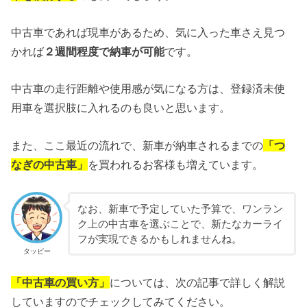
中古車であれば現車があるため、気に入った車さえ見つ
かれば
２週間程度で納車が可能
です。
中古車の走行距離や使用感が気になる方は、登録済未使
用車を選択肢に入れるのも良いと思います。
また、ここ最近の流れで、新車が納車されるまでの
「つ
なぎの中古車」
を買われるお客様も増えています。
なお、新車で予定していた予算で、ワンラン
ク上の中古車を選ぶことで、新たなカーライ
フが実現できるかもしれませんね。
タッピー
「中古車の買い方」
については、次の記事で詳しく解説
していますのでチェックしてみてください。