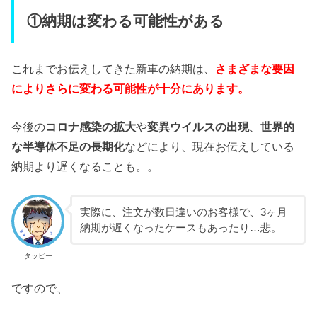
①納期は変わる可能性がある
これまでお伝えしてきた新車の納期は、
さまざまな要因
によりさらに変わる可能性が十分にあります。
今後の
コロナ感染の拡大
や
変異ウイルスの出現
、
世界的
な半導体不足の長期化
などにより、現在お伝えしている
納期より遅くなることも。。
実際に、注文が数日違いのお客様で、3ヶ月
納期が遅くなったケースもあったり…悲。
タッピー
ですので、