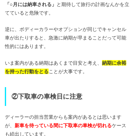
「○月には納車される」
と期待して旅行の計画なんかを立
てていると危険です。
逆に、ボディーカラーやオプションが同じでキャンセル
車が出たりすると、急激に納期が早まることだって可能
性的にはあります。
いま案内がある納期はあくまで目安と考え、
納期に余裕
を持った行動をとる
ことが大事です。
②下取車の車検日に注意
ディーラーの担当営業からも案内があるとは思います
が、
新車を待っている間に下取車の車検が切れる
ケース
も続出しています。