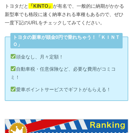
トヨタだと
「KINTO」
が有名で、一般的に納期がかかる
新型車でも格段に速く納車される車種もあるので、ぜひ
一度下記のURLをチェックしてみてください。
トヨタの新車が頭金0円で乗れちゃう！「ＫＩＮＴ
Ｏ」
頭金なし、月々定額！
自動車税・任意保険など、必要な費用がコミコ
ミ！
愛車ポイントサービスでギフトがもらえる！