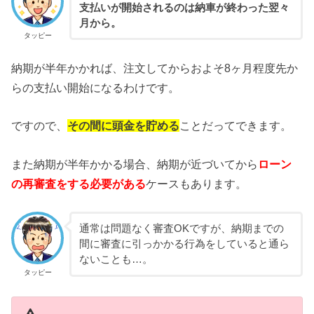
支払いが開始されるのは納車が終わった翌々
月から。
タッピー
納期が半年かかれば、注文してからおよそ8ヶ月程度先か
らの支払い開始になるわけです。
ですので、
その間に頭金を貯める
ことだってできます。
また納期が半年かかる場合、納期が近づいてから
ローン
の再審査をする必要がある
ケースもあります。
通常は問題なく審査OKですが、納期までの
間に審査に引っかかる行為をしていると通ら
ないことも…。
タッピー