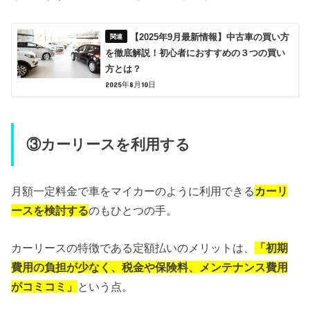
【2025年9月最新情報】中古車の買い方
を徹底解説！初心者におすすめの３つの買い
方とは？
2025年8月10日
③カーリースを利用する
月額一定料金で車をマイカーのように利用できる
カーリ
ースを検討する
のもひとつの手。
カーリースの特徴である定額払いのメリットは、
「初期
費用の負担が少なく、税金や保険料、メンテナンス費用
がコミコミ」
という点。