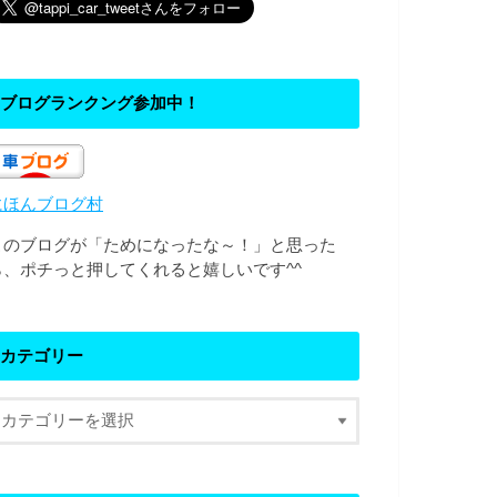
ブログランクング参加中！
にほんブログ村
このブログが「ためになったな～！」と思った
ら、ポチっと押してくれると嬉しいです^^
カテゴリー