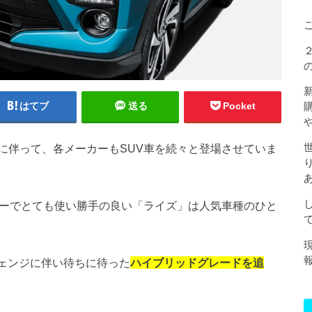
はてブ
送る
Pocket
に伴って、各メーカーもSUV車を続々と登場させていま
ィーでとても使い勝手の良い「ライズ」は人気車種のひと
チェンジに伴い待ちに待った
ハイブリッドグレードを追