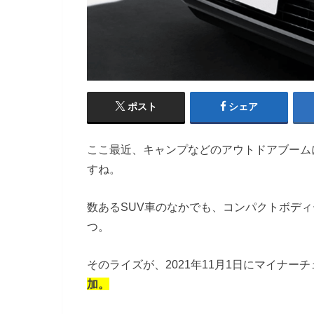
ポスト
シェア
ここ最近、キャンプなどのアウトドアブーム
すね。
数あるSUV車のなかでも、コンパクトボデ
つ。
そのライズが、2021年11月1日にマイナー
加
。