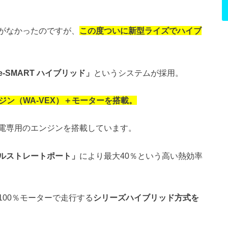
がなかったのですが、
この度ついに新型ライズでハイブ
e-SMART ハイブリッド」
というシステムが採用。
ンジン（WA-VEX）＋モーターを搭載。
電専用のエンジンを搭載しています。
ルストレートポート」
により最⼤40％という⾼い熱効率
00％モーターで走行する
シリーズハイブリッド方式を