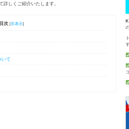
て詳しくご紹介いたします。
K
目次
[
非表示
]
ついて