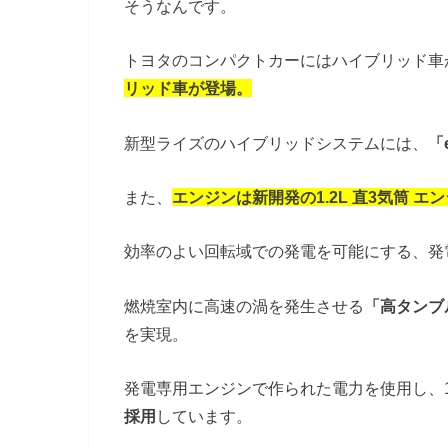
そうなんです。
トヨタのコンパクトカーにはハイブリッド車
リッド車が登場。
新型ライズのハイブリッドシステムには、
「
また、
エンジンは新開発の1.2L 直3気筒 エ
効率のよい回転域での発電を可能にする、発
燃焼室内に高速の渦を発生させる
「⾼タンブ
を実現。
発電専用エンジンで作られた電力を使用し、1
採用
しています。