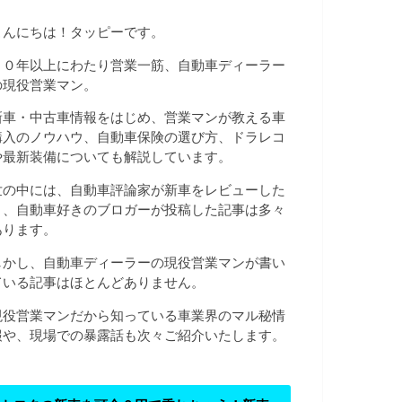
こんにちは！タッピーです。
２０年以上にわたり営業一筋、自動車ディーラー
の現役営業マン。
新車・中古車情報をはじめ、営業マンが教える車
購入のノウハウ、自動車保険の選び方、ドラレコ
や最新装備についても解説しています。
世の中には、自動車評論家が新車をレビューした
り、自動車好きのブロガーが投稿した記事は多々
あります。
しかし、自動車ディーラーの現役営業マンが書い
ている記事はほとんどありません。
現役営業マンだから知っている車業界のマル秘情
報や、現場での暴露話も次々ご紹介いたします。