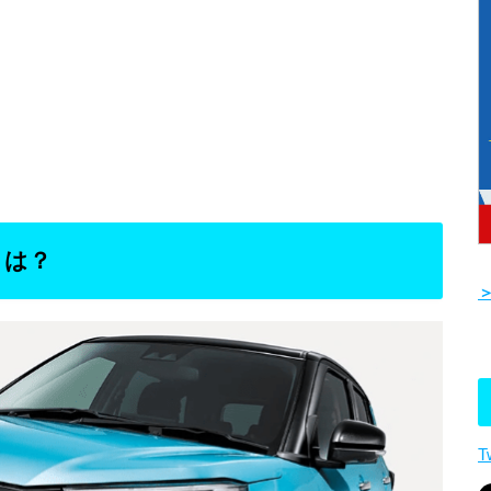
とは？
T